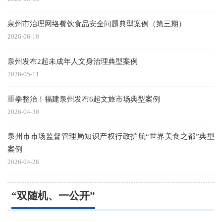
泉州市治理网络餐饮食品安全问题典型案例（第三期）
2026-06-10
泉州发布2起未成年人文身治理典型案例
2026-05-11
重拳整治！福建泉州发布6起文旅市场典型案例
2026-04-30
泉州市市场监督管理局知识产权行政护航“世界美食之都”典型
案例
2026-04-28
“双随机、一公开”