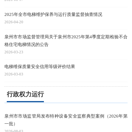
2025年全市电梯维护保养与运行质量监督抽查情况
2026-04-20
泉州市市场监督管理局关于泉州市2025年第4季度定期检验不合
格住宅电梯情况的公告
2026-03-23
电梯维保质量安全信用等级评价结果
2026-03-03
行政权力运行
泉州市市场监管局发布特种设备安全监察典型案例（2026年第
一批）
2026-08-03