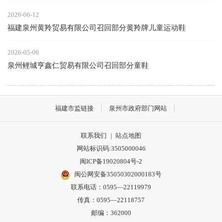
2026-06-12
福建泉州黄羚贸易有限公司召回部分黄羚牌儿童运动鞋
2026-05-06
泉州鲤城亨鑫仁贸易有限公司召回部分童鞋
福建市监链接
泉州市政府部门网站
联系我们
|
站点地图
网站标识码:3505000046
闽ICP备19020804号-2
闽公网安备35050302000183号
联系电话：0595—22119979
传真：0595—22118757
邮编：362000