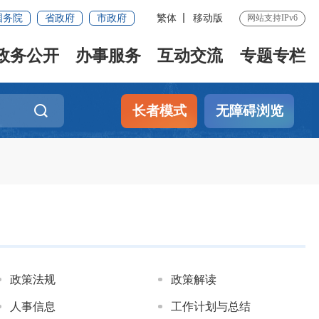
国务院
省政府
市政府
繁体
移动版
网站支持IPv6
政务公开
办事服务
互动交流
专题专栏
长者模式
无障碍浏览
政策法规
政策解读
人事信息
工作计划与总结