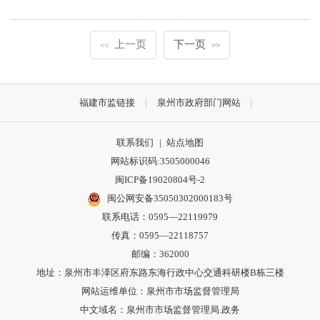
上一页
下一页
<<
>>
福建市监链接
泉州市政府部门网站
联系我们
|
站点地图
网站标识码:3505000046
闽ICP备19020804号-2
闽公网安备35050302000183号
联系电话：0595—22119979
传真：0595—22118757
邮编：362000
地址：泉州市丰泽区府东路东海行政中心交通科研楼B栋三楼
网站运维单位：泉州市市场监督管理局
中文域名：泉州市市场监督管理局.政务