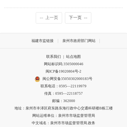
上一页
下一页
<<
>>
福建市监链接
泉州市政府部门网站
联系我们
|
站点地图
网站标识码:3505000046
闽ICP备19020804号-2
闽公网安备35050302000183号
联系电话：0595—22119979
传真：0595—22118757
邮编：362000
地址：泉州市丰泽区府东路东海行政中心交通科研楼B栋三楼
网站运维单位：泉州市市场监督管理局
中文域名：泉州市市场监督管理局.政务