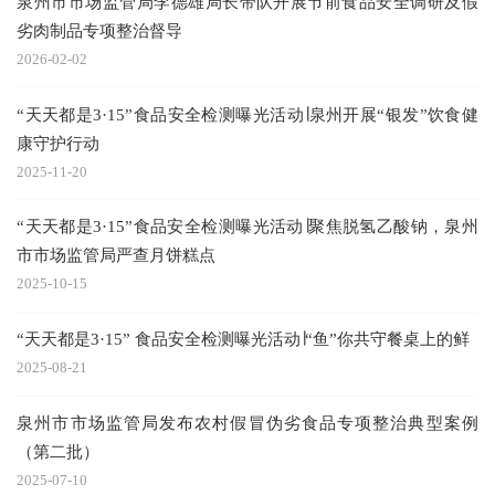
泉州市市场监管局李德雄局长带队开展节前食品安全调研及假
劣肉制品专项整治督导
2026-02-02
“天天都是3·15”食品安全检测曝光活动∣泉州开展“银发”饮食健
康守护行动
2025-11-20
“天天都是3·15”食品安全检测曝光活动∣聚焦脱氢乙酸钠，泉州
市市场监管局严查月饼糕点
2025-10-15
“天天都是3·15” 食品安全检测曝光活动∣“鱼”你共守餐桌上的鲜
2025-08-21
泉州市市场监管局发布农村假冒伪劣食品专项整治典型案例
（第二批）
2025-07-10