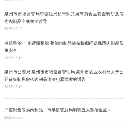
泉州市市场监管局李德雄局长带队开展节前食品安全调研及假
劣肉制品专项整治督导
2026-02-02
点题整治·一图读懂整治 整治肉制品掺杂掺假问题保障肉制品质
量安全
2025-05-15
泉州市公安局 泉州市市场监督管理局 泉州市农业农村局关于公
开征集制售假劣肉制品违法犯罪线索的通告
2025-05-13
严查制售假劣肉制品！市场监管总局明确五大整治重点→
2025-05-09