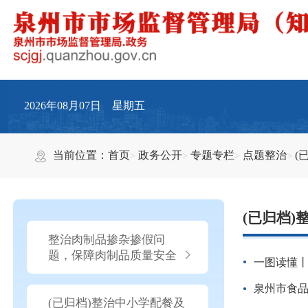
2026年08月07日 星期五
当前位置：
首页
政务公开
专题专栏
点题整治
(
(已归档
整治肉制品掺杂掺假问
题，保障肉制品质量安全
一图读懂
泉州市食品
(已归档)整治中小学配餐及