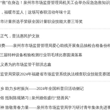
“救”在身边！泉州市市场监督管理局机关工会举办应急急救知
春，福暖市监人｜这场写春联活动年味十足
州市计量所选手荣获全国计量职业技能大赛三等奖
扬正气，普法惠民护文旅
浪费——泉州市市场监督管理局爱心助残开展食品抽检合格备份
第三届特种设备检验检测行业羽毛球比赛圆满落幕
见义勇为的市场监管干部洪志鑫
监管局荣获2024年福建省市场监管系统执法稽查职业技能竞赛
乡 助力乡村振兴——2024年全国科普日活动侧记
俗 抵制陈规陋习 | 泉州婚俗盛行“慈善风”
神 致敬青春力量——泉州市市场监管局学习研讨青年集体先进