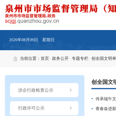
2026年08月09日 星期日
当前位置：
首页
政务公开
专题专栏
创全国文明
创全国文
涉企行政检查公示
传承端午文
行政许可公示
青春奋进新