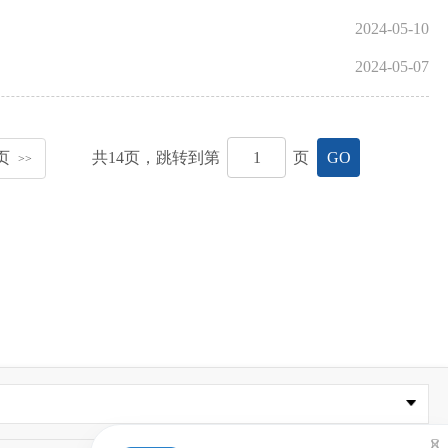
2024-05-10
2024-05-07
页
共
14
页，跳转到第
页
GO
>>
