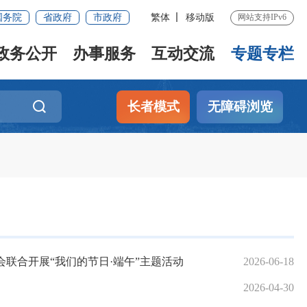
国务院
省政府
市政府
繁体
移动版
网站支持IPv6
政务公开
办事服务
互动交流
专题专栏
长者模式
无障碍浏览
联合开展“我们的节日·端午”主题活动
2026-06-18
2026-04-30