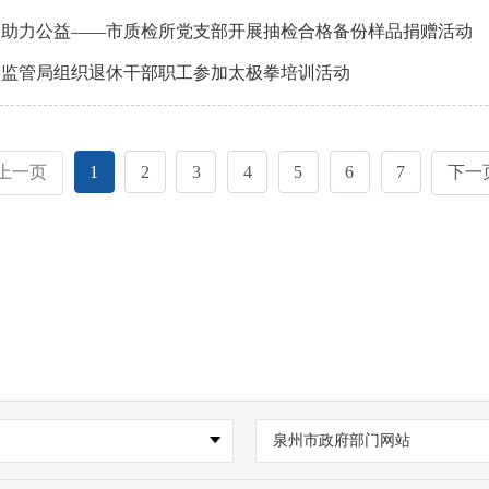
，助力公益——市质检所党支部开展抽检合格备份样品捐赠活动
场监管局组织退休干部职工参加太极拳培训活动
上一页
1
2
3
4
5
6
7
下一
泉州市政府部门网站