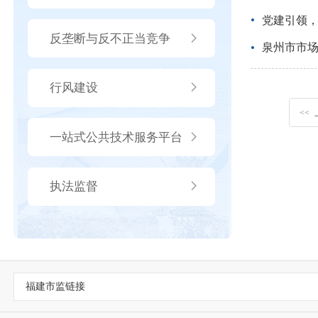
党建引领
反垄断与反不正当竞争
泉州市市
行风建设
<<
一站式公共技术服务平台
执法监督
福建市监链接