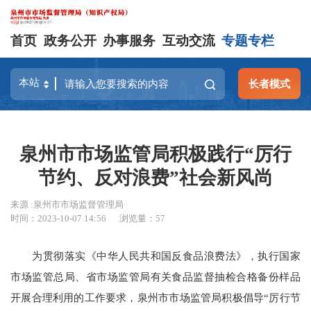
首页
政务公开
办事服务
互动交流
专题专栏
长者模式
泉州市市场监管局积极践行“厉行
节约、反对浪费”社会新风尚
来源 :泉州市市场监督管理局
时间：2023-10-07 14:56
浏览量：
57
为贯彻落实《中华人民共和国反食品浪费法》，执行国家
市场监管总局、省市场监管局有关食品监督抽检合格备份样品
开展合理利用的工作要求，泉州市市场监管局积极倡导“厉行节