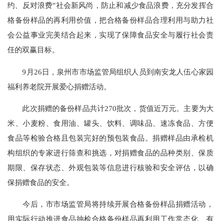
约、反对浪费”社会新风尚，防止和减少食品浪费，充分发挥合
格备份样品的再利用价值，把合格备份样品合理利用与助力社
会公益事业完美结合起来，实现了保障食品安全与履行社会责
任的双赢目标。
9月26日，泉州市市场监管局组织人员到南安龙人伍心家园
福利养老院开展爱心捐赠活动。
此次捐赠的备份样品共计270批次，货值近万元。主要为大
米、小麦粉、食用油、罐头、饮料、调味品、速冻食品、方便
食品等检验合格且包装完好的预包装食品。捐赠样品由承检机
构组织的专家进行筛查和挑选，对捐赠食品的品种类别、保质
期限、保存状态、外观包装等信息进行核验和安全评估，以确
保捐赠食品的安全。
今后，市市场监管局将持续开展合格备份样品捐赠活动，
用实际行动推进食品抽检合格备份样品再利用工作常态化、有