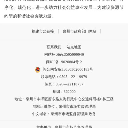
序化、规范化，进一步助力社会公益事业发展，为建设资源节
约型的和谐社会贡献力量。
福建市监链接
泉州市政府部门网站
联系我们
|
站点地图
网站标识码:3505000046
闽ICP备19020804号-2
闽公网安备35050302000183号
联系电话：0595—22119979
传真：0595—22118757
邮编：362000
地址：泉州市丰泽区府东路东海行政中心交通科研楼B栋三楼
网站运维单位：泉州市市场监督管理局
中文域名：泉州市市场监督管理局.政务
主办单位：泉州市市场监督管理局