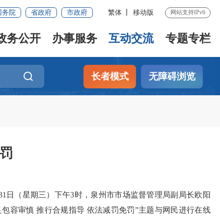
国务院
省政府
市政府
繁体
移动版
网站支持IPv6
政务公开
办事服务
互动交流
专题专栏
长者模式
无障碍浏览
免罚
12月31日（星期三）下午3时，泉州市市场监督管理局副局长欧阳
足包容审慎 推行合规指导 依法减罚免罚”主题与网民进行在线