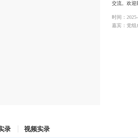
交流。欢迎
时间：2025-12
嘉宾：党组
实录
视频实录