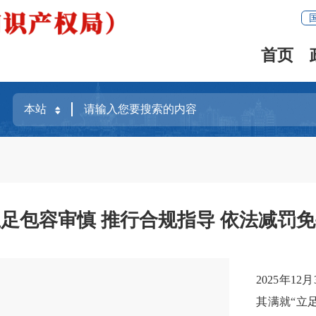
首页
足包容审慎 推行合规指导 依法减罚
2025年
其满就“立