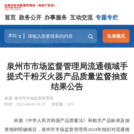
首页
政务公开
办事服务
互动交流
专题专栏
长者模式
泉州市市场监督管理局流通领域手
提式干粉灭火器产品质量监督抽查
结果公告
来源 :泉州市市场监督管理局
时间：2025-06-03 10:25
浏览量：
103
依据《中华人民共和国产品质量法》和相关产品标准及抽
查细则明确项目，泉州市市场监督管理局2024年组织对流通领