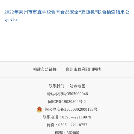
2022年泉州市市直学校食堂食品安全“双随机”联合抽查结果公
示.xlsx
福建市监链接
泉州市政府部门网站
联系我们
|
站点地图
网站标识码:3505000046
闽ICP备19020804号-2
闽公网安备35050302000183号
联系电话：0595—22119979
传真：0595—22118757
邮编：362000