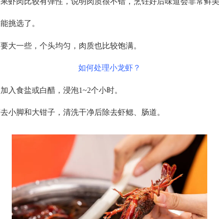
如果虾肉比较有弹性，说明肉质很不错，烹饪好后味道会非常鲜
能挑选了。
要大一些，个头均匀，肉质也比较饱满。
如何处理小龙虾？
入食盐或白醋，浸泡1~2个小时。
去小脚和大钳子，清洗干净后除去虾鳃、肠道。