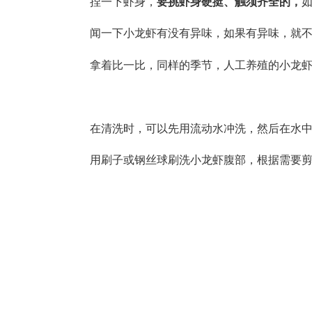
捏一下虾身，
要挑虾身硬挺、触须齐全的，
闻一下小龙虾有没有异味，如果有异味，就不
拿着比一比，同样的季节，人工养殖的小龙虾
在清洗时，可以先用流动水冲洗，然后在水中加
用刷子或钢丝球刷洗小龙虾腹部，根据需要剪