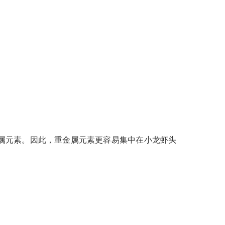
。
属元素。因此，重金属元素更容易集中在小龙虾头