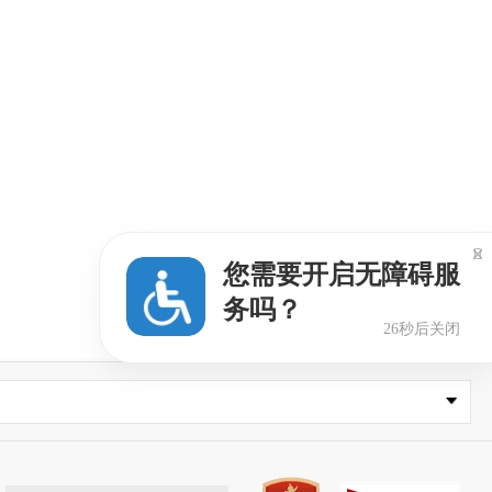

您需要开启无障碍服
务吗？
25秒后关闭