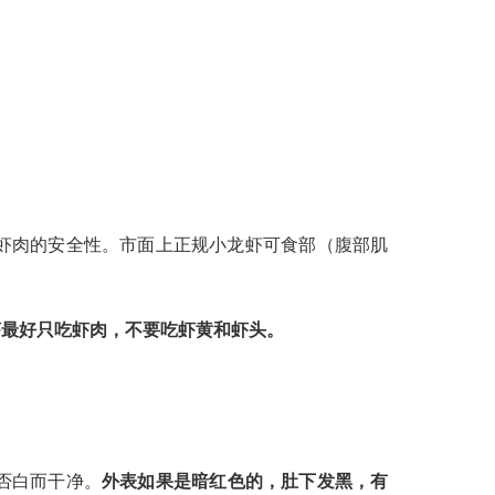
虾肉的安全性。市面上正规小龙虾可食部（腹部肌
虾最好只吃虾肉，不要吃虾黄和虾头。
否白而干净。
外表如果是暗红色的，肚下发黑，有