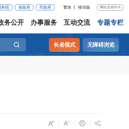
国务院
省政府
市政府
繁体
移动版
网站支持IPv6
政务公开
办事服务
互动交流
专题专栏
长者模式
无障碍浏览