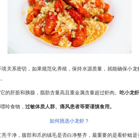
关系密切，如果规范化养殖，保持水源质量，就能确保小龙
用。
它的肝脏和胰腺，脂肪含量高且重金属含量超过虾肉。
吃小龙
嘌呤食物，
过敏体质人群、痛风患者等要谨慎食用。
如何挑选小龙虾？
亮干净，腹部和爪的绒毛是否白净整齐，最重要的是看虾鳃是