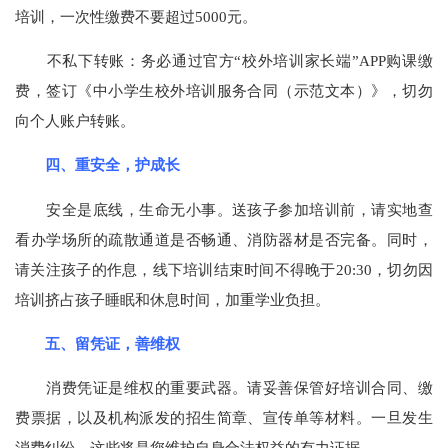
培训，一次性缴费不要超过5000元。
不私下转账：务必通过官方“校外培训家长端”APP购课缴
费，签订《中小学生校外培训服务合同（示范文本）》，切勿
向个人账户转账。
四、重安全，护成长
安全是底线，生命无小事。送孩子参加培训前，请实地查
看办学场所的疏散通道是否畅通、消防器材是否完备。同时，
请关注孩子的作息，线下培训结束时间不得晚于20:30，切勿因
培训挤占孩子睡眠和休息时间，加重学业负担。
五、留凭证，善维权
消费凭证是维权的重要武器。请妥善保管好培训合同、缴
费票据，以及机构派发的招生简章、宣传单等材料。一旦发生
消费纠纷，这些将是您维护自身合法权益的有力证据。