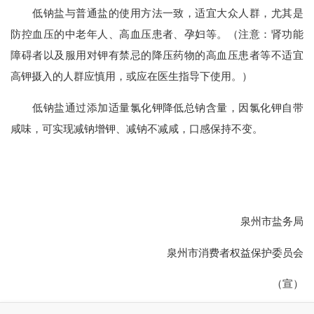
低钠盐与普通盐的使用方法一致，适宜大众人群，尤其是
防控血压的中老年人、高血压患者、孕妇等。（注意：肾功能
障碍者以及服用对钾有禁忌的降压药物的高血压患者等不适宜
高钾摄入的人群应慎用，或应在医生指导下使用。）
低钠盐通过添加适量氯化钾降低总钠含量，因氯化钾自带
咸味，可实现减钠增钾、减钠不减咸，口感保持不变。
泉州市盐务局
泉州市消费者权益保护委员会
（宣）