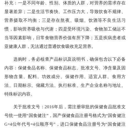
补充：一是不同年龄、性别、体质的人群，对营养的需求存在
显著差异；二是生活节奏快、工作压力大，导致饮食不规律、
营养摄取不均衡；三是存在熬夜、吸烟、饮酒等不良生活习
惯，影响营养吸收与代谢；四是受环境污染、食物加工储运不
当等因素影响，日常食物营养价值有所下降；五是疾病患者或
亚健康人群，无法通过普通饮食吸收充足营养。
选购时，务必核查产品标识及说明书，确保包含以下必备
内容：保健食品名称、保健食品标志、批准文号、净含量及固
形物含量、配料、功效成分、保健作用、适宜人群、食用方
法、日期标示、储藏方法、执行标准、生产企业名称与地址、
特殊标识内容。
关于批准文号：2016年后，需注册审批的保健食品批准文
号统一使用“国食健注”，国产保健食品注册号格式为“国食健注
G+4位年代号+4位顺序号”，进口保健食品注册号为“国食健注