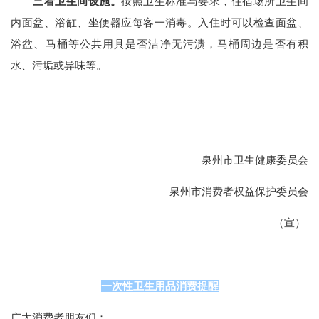
三看卫生间设施。
按照卫生标准与要求，住宿场所卫生间
内面盆、浴缸、坐便器应每客一消毒。入住时可以检查面盆、
浴盆、马桶等公共用具是否洁净无污渍，马桶周边是否有积
水、污垢或异味等。
泉州市卫生健康委员会
泉州市消费者权益保护委员会
（宣）
一次性卫生用品消费提醒
广大消费者朋友们：