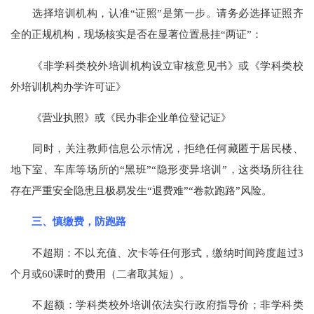
选择培训机构，认准“证照”是第一步。请务必选择证照齐
全的正规机构，现场核实是否在显著位置悬挂“两证”：
《非学科类校外培训机构设立审核意见书》或《学科类校
外培训机构办学许可证》
《营业执照》或《民办非企业单位登记证》
同时，关注教师信息公示情况，拒绝任何藏匿于居民楼、
地下室、车库等场所的“黑班”“隐形变异培训”，这类场所往往
存在严重安全隐患且极易发生“退费难”“卷款跑路”风险。
三、慎缴费，防跑路
不超期：不以充值、次卡等任何形式，缴纳时间跨度超过3
个月或60课时的费用（二者取其短）。
不超额：学科类校外培训依法实行政府指导价；非学科类