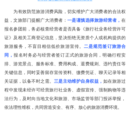
为有效防范旅游消费风险，切实维护广大消费者的合法权
益，文旅部门提醒广大消费者：
一是谨慎选择旅游经营者，
在
报名参团前，务必核查经营者是否具备《旅行社业务经营许可
证》及相关工商登记信息，坚决拒绝无资质个人或机构提供的
旅游服务，不盲目相信低价旅游宣传。
二是规范签订旅游合
同，
报名时务必与经营者签订正式的旅游合同，明确行程安
排、游览景点、服务标准、费用构成、退费规则、违约责任等
关键信息，同时妥善留存宣传资料、缴费凭证、聊天记录等相
关证据，以备不时之需。
三是主动维护自身权益，
如在旅游过
程中发现未经许可经营旅行社业务、虚假宣传、强制购物等违
法行为，及时向当地文化和旅游、市场监管等部门投诉举报，
依法理性维权，共同营造安全、有序、放心的旅游消费环境。