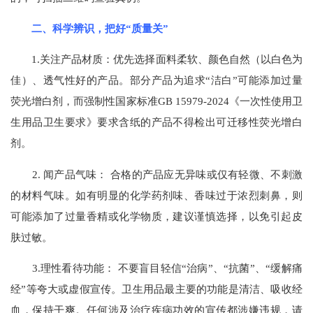
二、科学辨识，把好“质量关”
1.关注产品材质：优先选择面料柔软、颜色自然（以白色为
佳）、透气性好的产品。部分产品为追求“洁白”可能添加过量
荧光增白剂，而强制性国家标准GB 15979-2024《一次性使用卫
生用品卫生要求》要求含纸的产品不得检出可迁移性荧光增白
剂。
2. 闻产品气味： 合格的产品应无异味或仅有轻微、不刺激
的材料气味。如有明显的化学药剂味、香味过于浓烈刺鼻，则
可能添加了过量香精或化学物质，建议谨慎选择，以免引起皮
肤过敏。
3.理性看待功能： 不要盲目轻信“治病”、“抗菌”、“缓解痛
经”等夸大或虚假宣传。卫生用品最主要的功能是清洁、吸收经
血，保持干爽。任何涉及治疗疾病功效的宣传都涉嫌违规，请