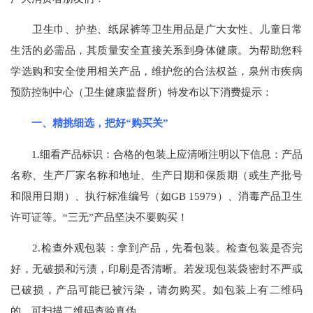
卫生巾、护垫、纸尿裤等卫生用品是广大女性、儿童日常
生活的必需品，其质量安全直接关系到身体健康。为帮助您科
学选购和安全使用相关产品，维护您的合法权益，泉州市疾病
预防控制中心（卫生健康监督所）特发布以下消费提示：
一、精挑细选，把好“购买关”
1.细看产品标识：合格的包装上应清晰注明以下信息：产品
名称、生产厂家名称和地址、生产日期和保质期（或生产批号
和限用日期）、执行标准编号（如GB 15979）、消毒产品卫生
许可证等。“三无”产品坚决不要购买！
2.检查外观包装：拿到产品，先看包装。检查包装是否完
好，无破损和污渍，印刷是否清晰。若发现包装袋密封不严或
已破损，产品可能已被污染，请勿购买。如包装上有二维码
的，可扫描二维码查验真伪。