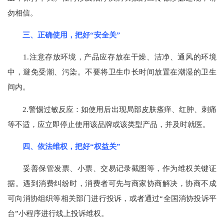
勿相信。
三、正确使用，把好“安全关”
1.注意存放环境，产品应存放在干燥、洁净、通风的环境
中，避免受潮、污染。不要将卫生巾长时间放置在潮湿的卫生
间内。
2.警惕过敏反应：如使用后出现局部皮肤瘙痒、红肿、刺痛
等不适，应立即停止使用该品牌或该类型产品，并及时就医。
四、依法维权，把好“权益关”
妥善保管发票、小票、交易记录截图等，作为维权关键证
据。遇到消费纠纷时，消费者可先与商家协商解决，协商不成
可向消协组织等相关部门进行投诉，或者通过“全国消协投诉平
台”小程序进行线上投诉维权。