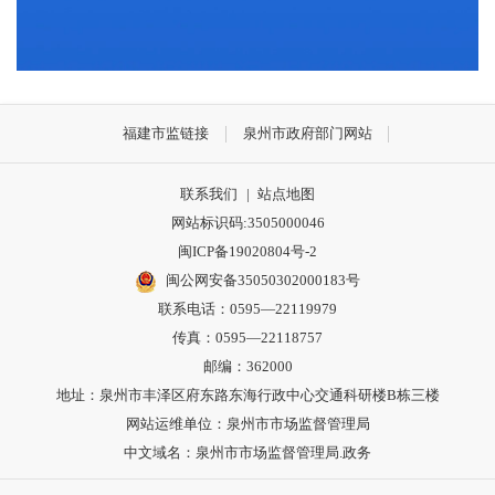
福建市监链接
泉州市政府部门网站
联系我们
|
站点地图
网站标识码:3505000046
闽ICP备19020804号-2
闽公网安备35050302000183号
联系电话：0595—22119979
传真：0595—22118757
邮编：362000
地址：泉州市丰泽区府东路东海行政中心交通科研楼B栋三楼
网站运维单位：泉州市市场监督管理局
中文域名：泉州市市场监督管理局.政务