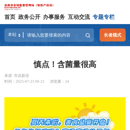
首页
政务公开
办事服务
互动交流
专题专栏
长者模式
慎点！含菌量很高
来源 :市说新语
时间：2025-07-23 09:23
浏览量：
24