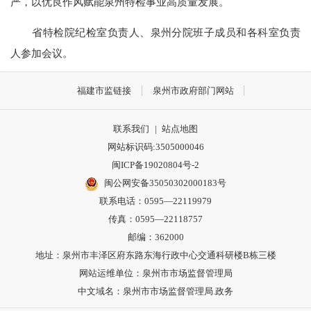
严，以优良作风赋能泉州特检事业高质量发展。
省特检院纪检室负责人、泉州分院班子成员和各科室负责
人参加会议。
福建市监链接
泉州市政府部门网站
联系我们
|
站点地图
网站标识码:3505000046
闽ICP备19020804号-2
闽公网安备35050302000183号
联系电话：0595—22119979
传真：0595—22118757
邮编：362000
地址：泉州市丰泽区府东路东海行政中心交通科研楼B栋三楼
网站运维单位：泉州市市场监督管理局
中文域名：泉州市市场监督管理局.政务