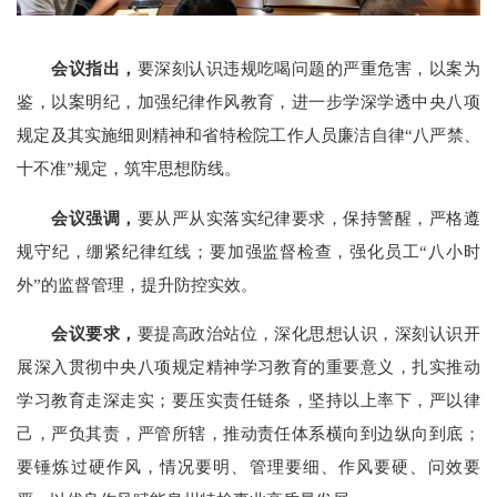
会议指出，
要深刻认识违规吃喝问题的严重危害，以案为
鉴，以案明纪，加强纪律作风教育，进一步学深学透中央八项
规定及其实施细则精神和省特检院工作人员廉洁自律“八严禁、
十不准”规定，筑牢思想防线。
会议强调，
要从严从实落实纪律要求，保持警醒，严格遵
规守纪，绷紧纪律红线；要加强监督检查，强化员工“八小时
外”的监督管理，提升防控实效。
会议要求，
要提高政治站位，深化思想认识，深刻认识开
展深入贯彻中央八项规定精神学习教育的重要意义，扎实推动
学习教育走深走实；要压实责任链条，坚持以上率下，严以律
己，严负其责，严管所辖，推动责任体系横向到边纵向到底；
要锤炼过硬作风，情况要明、管理要细、作风要硬、问效要