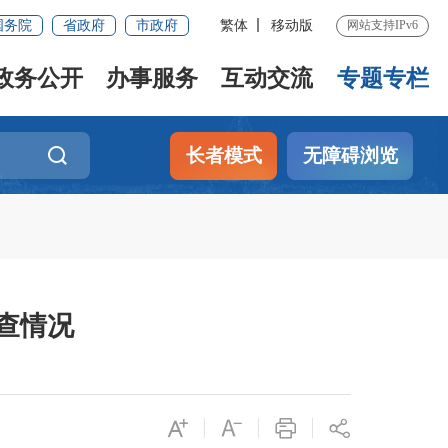
国务院
省政府
市政府
繁体
移动版
网站支持IPv6
政务公开
办事服务
互动交流
专题专栏
长者模式
无障碍浏览
查情况