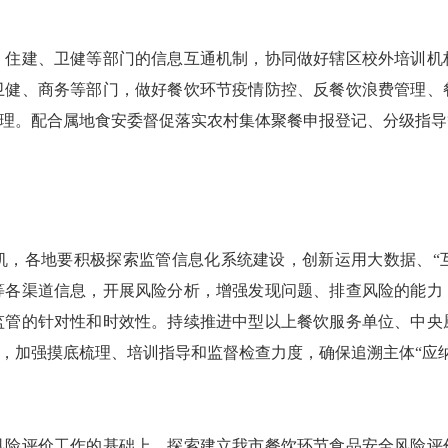
建、卫健等部门的信息互通机制，协同做好辖区校外培训机
卫健、商务等部门，做好餐饮环节疫情防控、反餐饮浪费管理、
管理。配合属地食安委督促落实农村集体聚餐申报登记、分级指
各地要积极探索监管信息化系统建设，创新运用大数据、“互
等各渠道信息，开展风险分析，增强发现问题、排查风险的能力
监管的针对性和时效性。持续推进中型以上餐饮服务单位、中央
设，加强摸底梳理、培训指导和监督检查力度，确保追溯主体“应纳
评价工作的基础上，探索建立我市餐饮环节食品安全风险评