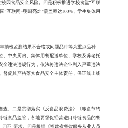
校园食品安全风险。四是积极推进学校食堂“互联
园“互联网+明厨亮灶”覆盖率达100%，学生集体用
年抽检监测结果不合格或问题品种等为重点品种，
位、中央厨房、集体用餐配送单位、学校及养老托
安全违法违规行为，依法将违法企业列入严重违法
，督促其严格落实食品安全主体责任，保证线上线
自查。二是贯彻落实《反食品浪费法》《粮食节约
冷链食品监管，各地要督促经营进口冷链食品的餐
、四不”要求。四是根据《福建省餐饮服务从业人员