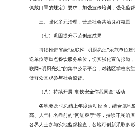
佩戴口罩的规定》要求，加强宣传培训，强化监
三、强化多元治理，营造社会共治良好氛围
（七）巩固提升示范创建成果
持续推进省级“互联网+明厨亮灶”示范单位建
送单位等重点餐饮服务单位，切实强化宣传报道，
联网+明厨亮灶”的集中公示平台，对辖区学校食
便群众直观参与社会监督。
（八）持续开展“餐饮安全你我同查”活动
各地要及时总结上年度活动经验，结合属地监管
高、人气排名靠前的“网红餐厅”等，持续开展咱
各界人士参与实地监督检查，各地可创新采取多