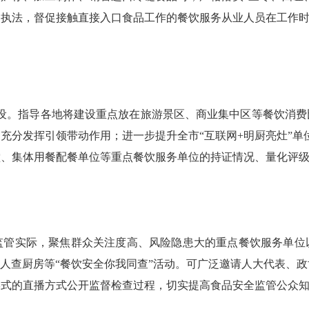
督执法，督促接触直接入口食品工作的餐饮服务从业人员在工作
设。指导各地将建设重点放在旅游景区、商业集中区等餐饮消费
充分发挥引领带动作用；进一步提升全市“互联网+明厨亮灶”单
堂、集体用餐配餐单位等重点餐饮服务单位的持证情况、量化评级
实际，聚焦群众关注度高、风险隐患大的重点餐饮服务单位
厝人查厨房等“餐饮安全你我同查”活动。可广泛邀请人大代表、
形式的直播方式公开监督检查过程，切实提高食品安全监管公众