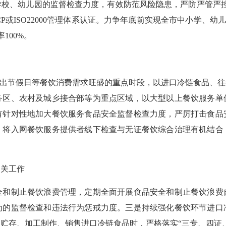
学校、幼儿园的监督检查力度，有效防范风险隐患，严防严管严控
P或ISO22000管理体系认证。力争年底前实现全市中小学、幼儿
率100%。
出节假日等餐饮消费需求旺盛的重点时段，以进口冷链食品、往
务区、农村及城乡接合部等为重点区域，以大型以上餐饮服务单
有针对性地加大餐饮服务食品安全监督检查力度，严厉打击食品
，将入网餐饮服务提供者线下检查与无证餐饮综合治理有机结合
关工作
制止餐饮浪费管理，定期全面开展食品安全和制止餐饮浪费
为的监督检查和违法行为惩戒力度。三是持续强化餐饮环节进口
贮存、加工制作、销售进口冷链食品时，严格落实“三专、四证