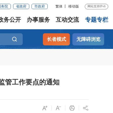
国务院
省政府
市政府
繁体
移动版
网站支持IPv6
政务公开
办事服务
互动交流
专题专栏
长者模式
无障碍浏览
全监管工作要点的通知