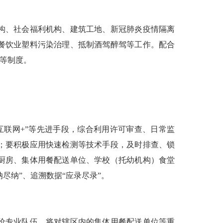
构、社会福利机构、建筑工地、新冠肺炎疫情隔离
餐饮业塑料污染治理、抵制酒驾醉驾等工作。配合
导等制度。
联网+”等先进手段，综合利用许可审查、日常监
；要积极应用快速检测等技术手段，及时排查、锁
厨房、集体用餐配送单位、学校（托幼机构）食堂
尽纳”、追溯数据“应录尽录”。
价专业队伍，将对辖区内的集体用餐配送单位等重