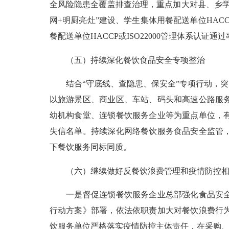
全风险隐患全覆盖排查治理，重点加大对县、乡
网+明厨亮灶”建设、学生集体用餐配送单位HACC
餐配送单位HACCP或ISO22000管理体系认证通过
（五）持续深化餐饮食品安全专项整治
结合“守底线、查隐患、保安全”专项行动，突
以旅游景区、商业区、车站、码头和高速公路服
幼机构食堂、连锁餐饮服务企业等为重点单位，
失信名单。持续深化网络餐饮服务食品安全监管
下餐饮服务同标同质。
（六）继续做好反餐饮浪费管理和疫情防控相
一是督促连锁餐饮服务企业总部强化食品安全和
行动方案》部署，依法依职责加大对餐饮浪费行
饮服务单位严格落实疫情防控主体责任，在采购、