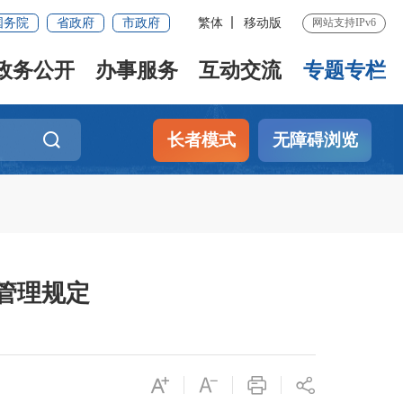
国务院
省政府
市政府
繁体
移动版
网站支持IPv6
政务公开
办事服务
互动交流
专题专栏
长者模式
无障碍浏览
管理规定