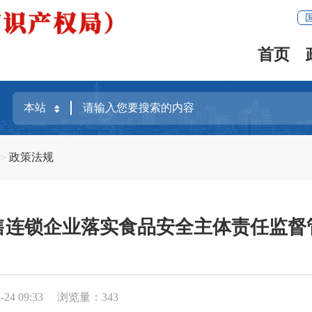
首页
全
政策法规
售连锁企业落实食品安全主体责任监督
24 09:33
浏览量：
343