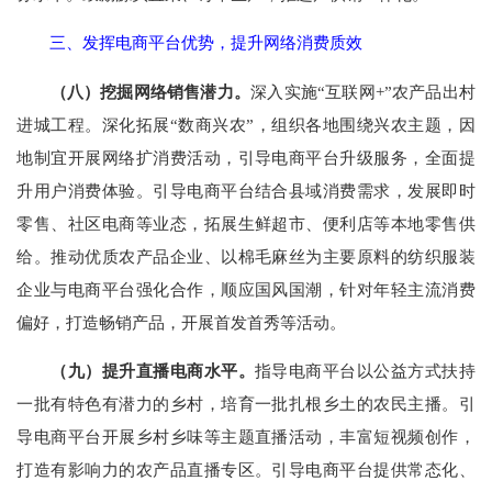
三、发挥电商平台优势，提升网络消费质效
（八）挖掘网络销售潜力。
深入实施“互联网+”农产品出村
进城工程。深化拓展“数商兴农”，组织各地围绕兴农主题，因
地制宜开展网络扩消费活动，引导电商平台升级服务，全面提
升用户消费体验。引导电商平台结合县域消费需求，发展即时
零售、社区电商等业态，拓展生鲜超市、便利店等本地零售供
给。推动优质农产品企业、以棉毛麻丝为主要原料的纺织服装
企业与电商平台强化合作，顺应国风国潮，针对年轻主流消费
偏好，打造畅销产品，开展首发首秀等活动。
（九）提升直播电商水平。
指导电商平台以公益方式扶持
一批有特色有潜力的乡村，培育一批扎根乡土的农民主播。引
导电商平台开展乡村乡味等主题直播活动，丰富短视频创作，
打造有影响力的农产品直播专区。引导电商平台提供常态化、