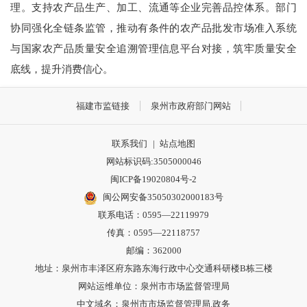
理。支持农产品生产、加工、流通等企业完善品控体系。部门
协同强化全链条监管，推动有条件的农产品批发市场准入系统
与国家农产品质量安全追溯管理信息平台对接，筑牢质量安全
底线，提升消费信心。
福建市监链接
泉州市政府部门网站
联系我们
|
站点地图
网站标识码:3505000046
闽ICP备19020804号-2
闽公网安备35050302000183号
联系电话：0595—22119979
传真：0595—22118757
邮编：362000
地址：泉州市丰泽区府东路东海行政中心交通科研楼B栋三楼
网站运维单位：泉州市市场监督管理局
中文域名：泉州市市场监督管理局.政务