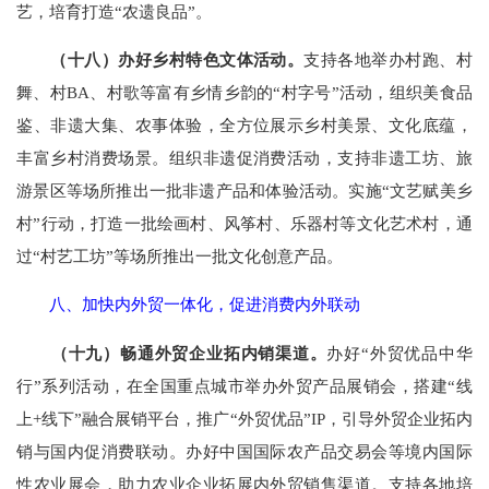
艺，培育打造“农遗良品”。
（十八）办好乡村特色文体活动。
支持各地举办村跑、村
舞、村BA、村歌等富有乡情乡韵的“村字号”活动，组织美食品
鉴、非遗大集、农事体验，全方位展示乡村美景、文化底蕴，
丰富乡村消费场景。组织非遗促消费活动，支持非遗工坊、旅
游景区等场所推出一批非遗产品和体验活动。实施“文艺赋美乡
村”行动，打造一批绘画村、风筝村、乐器村等文化艺术村，通
过“村艺工坊”等场所推出一批文化创意产品。
八、加快内外贸一体化，促进消费内外联动
（十九）畅通外贸企业拓内销渠道。
办好“外贸优品中华
行”系列活动，在全国重点城市举办外贸产品展销会，搭建“线
上+线下”融合展销平台，推广“外贸优品”IP，引导外贸企业拓内
销与国内促消费联动。办好中国国际农产品交易会等境内国际
性农业展会，助力农业企业拓展内外贸销售渠道。支持各地培