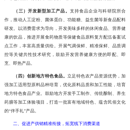
（三）开发新型加工产品。
支持食品企业与科研院所合
作，推动人工淀粉、菌体蛋白、功能糖、益生菌等新食品配料
研发。以消费需求为导向，开发美味多样的休闲食品、营养健
康的饮品，推进开展食药物质等保健食品原料复方配伍备案试
点工作，丰富高质量供给。开展气调保鲜、精准保鲜、品质调
控等关键共性技术研究，鼓励开发营养健康方便的即配、即
烹、即热产品。
（四）创新地方特色食品。
立足特色农产品资源优势，加
强加工适用型原料品种培育，优化原料品质和加工性能，培育
地方特色食品产业。鼓励地方开发手工制作、传统酿制、养生
药膳等加工体验项目，打造一批富有地域特色、蕴含民俗文化
的“伴手礼”产品。
二、促进产供销精准衔接，拓宽线下消费渠道