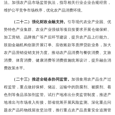
法。加强农产品市场监管执法，指导相关行业企业合规经营，
维护公平竞争市场秩序，优化农产品消费环境。
（二十二）强化财政金融支持。
引导现代农业产业园、优
势特色产业集群、农业产业强镇等项目按要求开展仓储保鲜、
加工营销、品牌推广等产后环节建设，提升农产品上行能力。
鼓励金融机构创新开展订单、应收账款等质押贷款业务，加大
农产品营销促销支持力度。推动农产品消费与餐饮消费、文旅
消费、体育消费、健康消费等消费措施统筹设计，提升融合消
费政策水平。
（二十三）推进全链条协同监管。
加强食用农产品生产过
程监管，重点做好保鲜、储运、运输中的防腐剂、被膜剂、着
色剂等食品添加剂监管。试行产地准出分类监管制度，推进产
地准出与市场准入衔接，部省统筹开展风险监测。深化重点问
题农产品药物残留攻坚治理，推行重点农产品质量安全追溯管