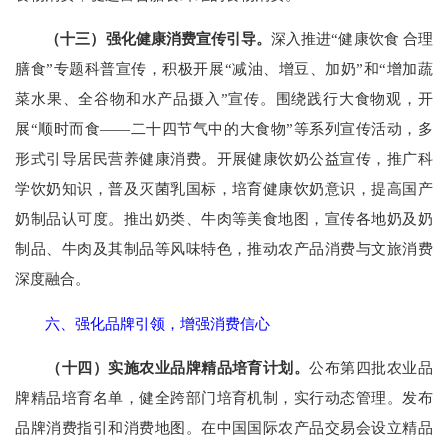
（十三）强化健康消费宣传引导。
深入推进“健康饮食 合理
膳食”专题科普宣传，积极开展“减油、增豆、加奶”和“增加蔬
菜水果、全谷物和水产品摄入”宣传。围绕践行大食物观，开
展“顺时而食——二十四节气中的大食物”等系列宣传活动，多
形式引导居民营养健康消费。开展健康饮奶公益宣传，推广科
学饮奶知识，普及灭菌乳国标，培育健康饮奶意识，提高国产
奶制品认可度。推出奶类、牛肉等美食地图，宣传各地奶及奶
制品、牛肉及其制品等风味特色，推动农产品消费与文旅消费
深度融合。
六、强化品牌引领，增强消费信心
（十四）实施农业品牌精品培育计划。
公布第四批农业品
牌精品培育名单，健全跨部门培育机制，实行动态管理。发布
品牌消费指引和消费地图。在中国国际农产品交易会设立精品