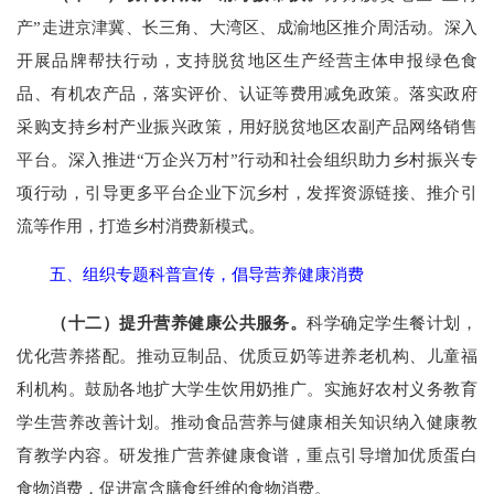
产”走进京津冀、长三角、大湾区、成渝地区推介周活动。深入
开展品牌帮扶行动，支持脱贫地区生产经营主体申报绿色食
品、有机农产品，落实评价、认证等费用减免政策。落实政府
采购支持乡村产业振兴政策，用好脱贫地区农副产品网络销售
平台。深入推进“万企兴万村”行动和社会组织助力乡村振兴专
项行动，引导更多平台企业下沉乡村，发挥资源链接、推介引
流等作用，打造乡村消费新模式。
五、组织专题科普宣传，倡导营养健康消费
（十二）提升营养健康公共服务。
科学确定学生餐计划，
优化营养搭配。推动豆制品、优质豆奶等进养老机构、儿童福
利机构。鼓励各地扩大学生饮用奶推广。实施好农村义务教育
学生营养改善计划。推动食品营养与健康相关知识纳入健康教
育教学内容。研发推广营养健康食谱，重点引导增加优质蛋白
食物消费，促进富含膳食纤维的食物消费。