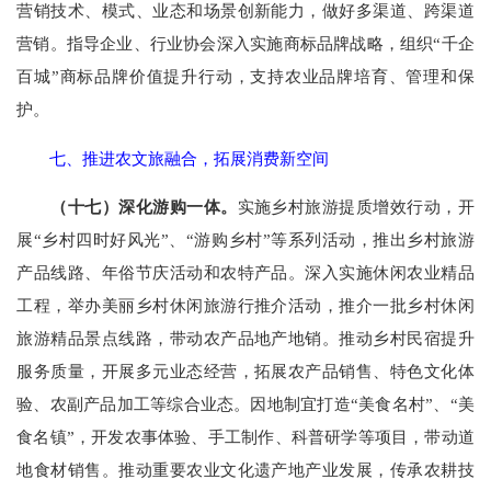
营销技术、模式、业态和场景创新能力，做好多渠道、跨渠道
营销。指导企业、行业协会深入实施商标品牌战略，组织“千企
百城”商标品牌价值提升行动，支持农业品牌培育、管理和保
护。
七、推进农文旅融合，拓展消费新空间
（十七）深化游购一体。
实施乡村旅游提质增效行动，开
展“乡村四时好风光”、“游购乡村”等系列活动，推出乡村旅游
产品线路、年俗节庆活动和农特产品。深入实施休闲农业精品
工程，举办美丽乡村休闲旅游行推介活动，推介一批乡村休闲
旅游精品景点线路，带动农产品地产地销。推动乡村民宿提升
服务质量，开展多元业态经营，拓展农产品销售、特色文化体
验、农副产品加工等综合业态。因地制宜打造“美食名村”、“美
食名镇”，开发农事体验、手工制作、科普研学等项目，带动道
地食材销售。推动重要农业文化遗产地产业发展，传承农耕技