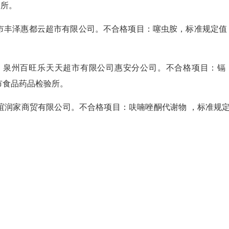
验所。
惠都云超市有限公司。不合格项目：噻虫胺，标准规定值：≤0.05m
州百旺乐天天超市有限公司惠安分公司。不合格项目：镉（以Cd
州市食品药品检验所。
家商贸有限公司。不合格项目：呋喃唑酮代谢物 ，标准规定值：不得