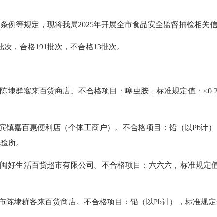
例等规定，现将我局2025年开展全市食品安全监督抽检相关
，合格191批次，不合格13批次。
客来百货商店。不合格项目：噻虫胺，标准规定值：≤0.2mg/k
惠便利店（个体工商户）。不合格项目：铅（以Pb计），标准规定值
检验所。
活百货超市有限公司。不合格项目：六六六，标准规定值：≤0.05m
客来百货商店。不合格项目：铅（以Pb计），标准规定值：≤0.2