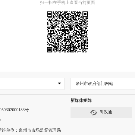
扫一扫在手机上查看当前页面
泉州市政府部门网站
新媒体矩阵
0302000183号
闽政通
0
运维单位：泉州市市场监督管理局