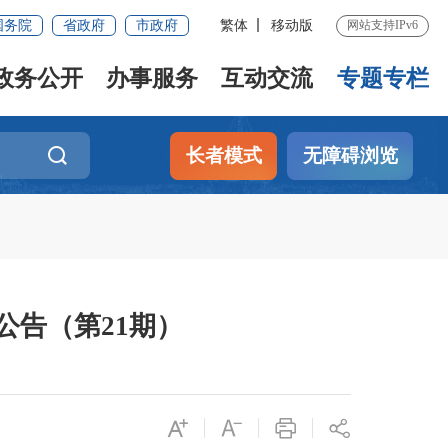
国务院
省政府
市政府
繁体
移动版
网站支持IPv6
政务公开
办事服务
互动交流
专题专栏
长者模式
无障碍浏览
公告（第21期）