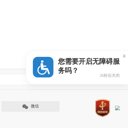

您需要开启无障碍服
务吗？
26秒后关闭
微信