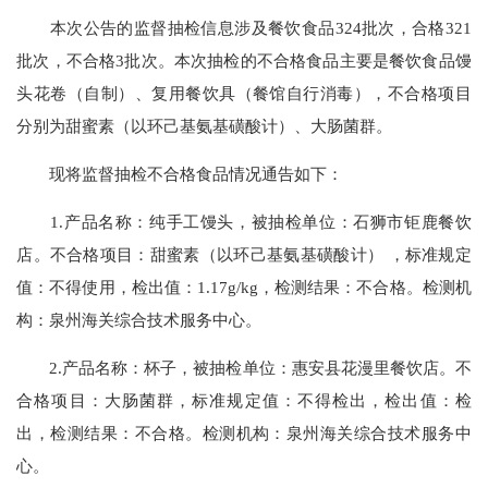
本次公告的监督抽检信息涉及餐饮食品324批次，合格321
批次，不合格3批次。本次抽检的不合格食品主要是餐饮食品馒
头花卷（自制）、复用餐饮具（餐馆自行消毒），不合格项目
分别为甜蜜素（以环己基氨基磺酸计）、大肠菌群。
现将监督抽检不合格食品情况通告如下：
1.产品名称：纯手工馒头，被抽检单位：石狮市钜鹿餐饮
店。不合格项目：甜蜜素（以环己基氨基磺酸计） ，标准规定
值：不得使用，检出值：1.17g/kg，检测结果：不合格。检测机
构：泉州海关综合技术服务中心。
2.产品名称：杯子，被抽检单位：惠安县花漫里餐饮店。不
合格项目：大肠菌群，标准规定值：不得检出，检出值：检
出，检测结果：不合格。检测机构：泉州海关综合技术服务中
心。