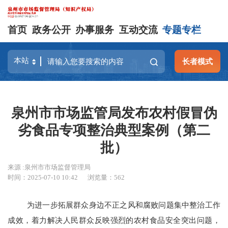
首页
政务公开
办事服务
互动交流
专题专栏
长者模式
泉州市市场监管局发布农村假冒伪
劣食品专项整治典型案例（第二
批）
来源 :泉州市市场监督管理局
时间：2025-07-10 10:42
浏览量：
562
为进一步拓展群众身边不正之风和腐败问题集中整治工作
成效，着力解决人民群众反映强烈的农村食品安全突出问题，