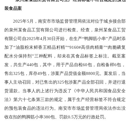
装食品案
2025年5月，南安市市场监督管理局依法对位于城乡接合部
的泉州某食品工贸有限公司进行检查。经查，泉州某食品工贸
有限公司自2025年4月30日开始，在生产“鸭脚筋小串”产品时添
加了“油脂粉末鲜香王精品籽精”“9160#高倍肉精膏”“肉脆磷复
配水分保持剂”三种配料，却未在其食品标签上标注。截至案
发，共生产440包，其中，用于产品自检60包，自检备样6包，
售出325包，库存49包，涉案产品货值金额8800元。案发后，当
事人主动召回，对已售出的325包涉案产品全部召回，并进行退
货退款。当事人的上述行为违反了《中华人民共和国食品安全
法》第六十七条第三款的规定，属于生产经营标签不符合规定
的预包装食品的违法行为。南安市市场监督管理局依法作出没
收在扣的鸭脚筋小串380包、罚款0.5万元的行政处罚。