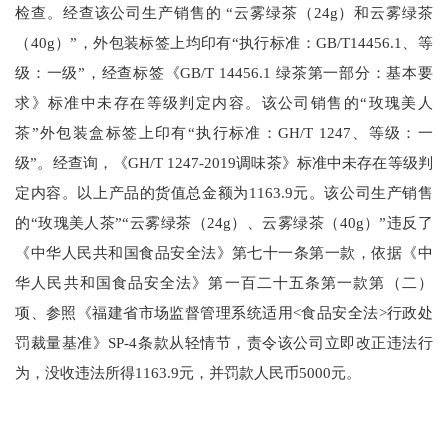
检查。经查该公司生产销售的 “云雾绿茶（24g）和云雾绿茶
（40g）”，外包装标签上均印有“执行标准：GB/T14456.1、等
级：一级”，经查标签《GB/T 14456.1 绿茶第一部分：基本要
求》标准中未存在等级判定内容。该公司销售的“玫瑰美人
茶”外包装盒标签上印有“执行标准：GH/T 1247、等级：一
级”。经查询，《GH/T 1247-2019调味茶》标准中未存在等级判
定内容。以上产品的货值总金额为1163.9元。该公司生产销售
的“玫瑰美人茶”“云雾绿茶（24g）、云雾绿茶（40g）”违反了
《中华人民共和国食品安全法》第七十一条第一款，依据《中
华人民共和国食品安全法》第一百二十五条第一款第（二）
项、参照《福建省市场监督管理系统适用<食品安全法>行政处
罚裁量基准》SP-4条款从轻情节，责令该公司立即改正违法行
为，没收违法所得1163.9元，并罚款人民币5000元。