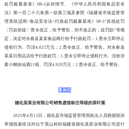
处罚裁量基准》SB-3从轻情节、《中华人民共和国食品安全
法》第一百二十六条第一款第三项及参照《福建省市场监督管
理系统适用<食品安全法>行政处罚裁量基准》SP-5“其他处罚
〔罚款前提〕责令改正，给予警告，拒不改正的，处罚款”等规
定，决定对永春县某某食品商行给予行政处罚：1.责令立即停止
侵权行为、罚没4.825万元；2.责令改正、给予警告。对永春县
某某日用品店给予行政处罚：1.责令立即停止侵权行为、没收涉
案小糊涂仙酒21箱、罚没4.929万元；2.责令改正、给予警告。
案例四
德化某茶业有限公司销售虚假标注等级的茶叶案
2025年4月13日，德化县市场监督管理局执法人员根据投诉
举报线索依法对位于英山村的福建省德化某茶业有限公司进行