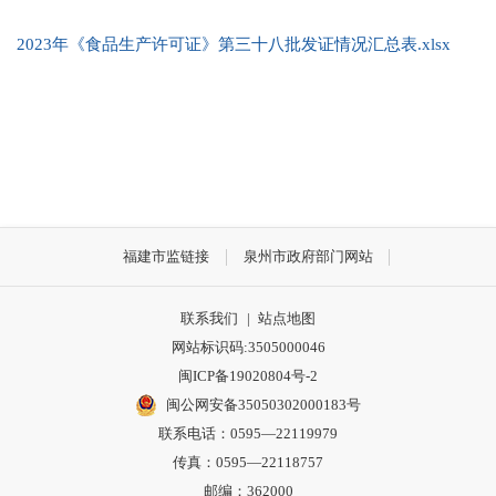
2023年《食品生产许可证》第三十八批发证情况汇总表.xlsx
福建市监链接
泉州市政府部门网站
联系我们
|
站点地图
网站标识码:3505000046
闽ICP备19020804号-2
闽公网安备35050302000183号
联系电话：0595—22119979
传真：0595—22118757
邮编：362000