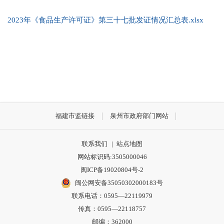
2023年《食品生产许可证》第三十七批发证情况汇总表.xlsx
福建市监链接
泉州市政府部门网站
联系我们
|
站点地图
网站标识码:3505000046
闽ICP备19020804号-2
闽公网安备35050302000183号
联系电话：0595—22119979
传真：0595—22118757
邮编：362000