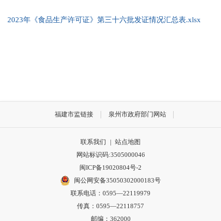
2023年《食品生产许可证》第三十六批发证情况汇总表.xlsx
福建市监链接
泉州市政府部门网站
联系我们
|
站点地图
网站标识码:3505000046
闽ICP备19020804号-2
闽公网安备35050302000183号
联系电话：0595—22119979
传真：0595—22118757
邮编：362000