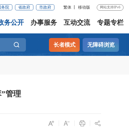
国务院
省政府
市政府
繁体
移动版
网站支持IPv6
政务公开
办事服务
互动交流
专题专栏
长者模式
无障碍浏览
”管理