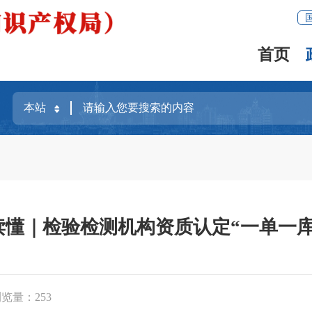
首页
读懂｜检验检测机构资质认定“一单一库
浏览量：
253