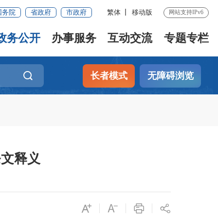
国务院
省政府
市政府
繁体
移动版
网站支持IPv6
政务公开
办事服务
互动交流
专题专栏
长者模式
无障碍浏览
条文释义