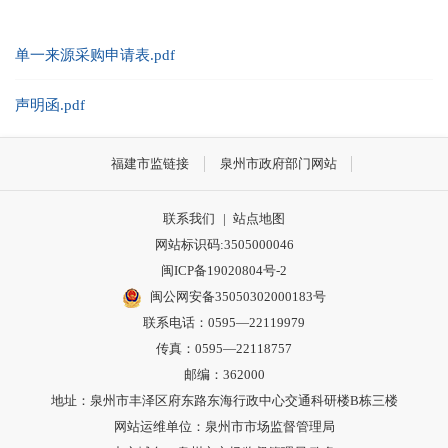
单一来源采购申请表.pdf
声明函.pdf
福建市监链接
泉州市政府部门网站
联系我们
|
站点地图
网站标识码:3505000046
闽ICP备19020804号-2
闽公网安备35050302000183号
联系电话：0595—22119979
传真：0595—22118757
邮编：362000
地址：泉州市丰泽区府东路东海行政中心交通科研楼B栋三楼
网站运维单位：泉州市市场监督管理局