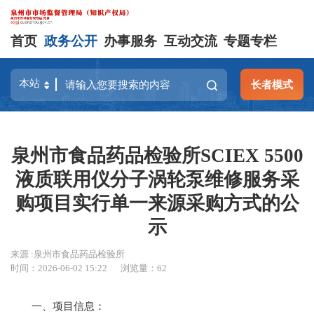
首页
政务公开
办事服务
互动交流
专题专栏
长者模式
泉州市食品药品检验所SCIEX 5500
液质联用仪分子涡轮泵维修服务采
购项目实行单一来源采购方式的公
示
来源 :泉州市食品药品检验所
时间：2026-06-02 15:22
浏览量：
62
一、项目信息：