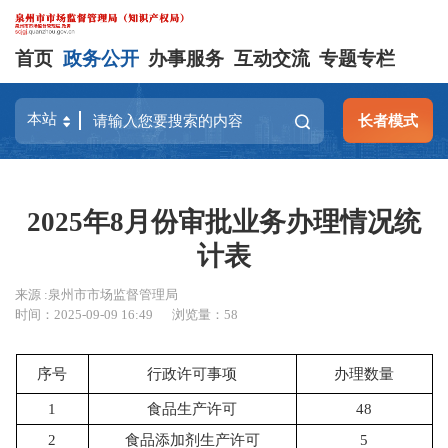
首页
政务公开
办事服务
互动交流
专题专栏
长者模式
2025年8月份审批业务办理情况统
计表
来源 :泉州市市场监督管理局
时间：2025-09-09 16:49
浏览量：
58
序号
行政许可事项
办理数量
1
食品生产许可
48
2
食品添加剂生产许可
5