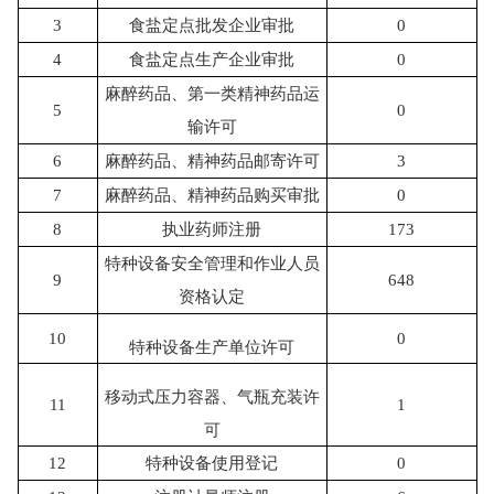
3
食盐定点批发企业审批
0
4
食盐定点生产企业审批
0
麻醉药品、第一类精神药品运
5
0
输许可
6
麻醉药品、精神药品邮寄许可
3
7
麻醉药品、精神药品购买审批
0
8
执业药师注册
173
特种设备安全管理和作业人员
9
648
资格认定
10
0
特种设备生产单位许可
移动式压力容器、气瓶充装许
11
1
可
12
特种设备使用登记
0