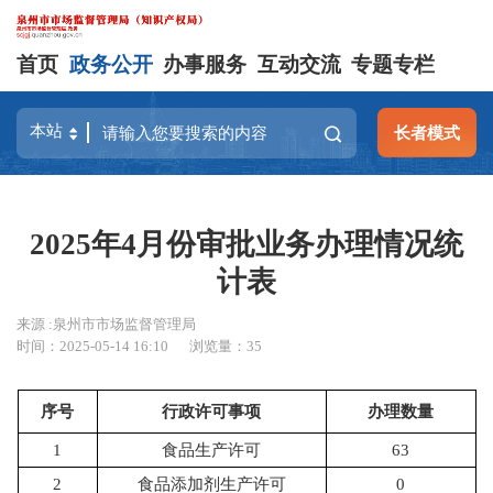
首页
政务公开
办事服务
互动交流
专题专栏
长者模式
2025年4月份审批业务办理情况统
计表
来源 :泉州市市场监督管理局
时间：2025-05-14 16:10
浏览量：
35
序号
行政许可事项
办理数量
1
食品生产许可
63
2
食品添加剂生产许可
0