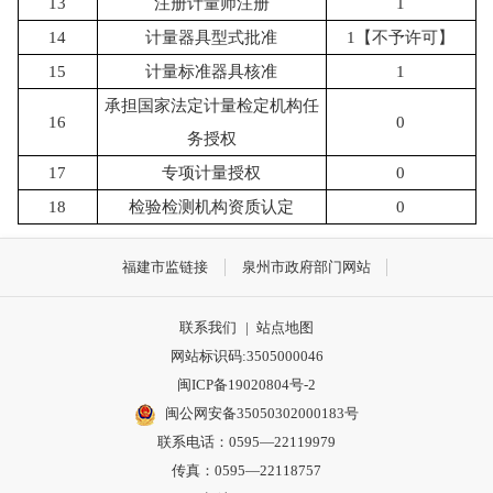
13
注册计量师注册
1
14
计量器具型式批准
1【不予许可】
15
计量标准器具核准
1
承担国家法定计量检定机构任
16
0
务授权
17
专项计量授权
0
18
检验检测机构资质认定
0
福建市监链接
泉州市政府部门网站
联系我们
|
站点地图
网站标识码:3505000046
闽ICP备19020804号-2
闽公网安备35050302000183号
联系电话：0595—22119979
传真：0595—22118757