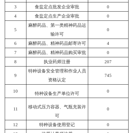
3
食盐定点批发企业审批
0
4
食盐定点生产企业审批
0
麻醉药品、第一类精神药品运
5
0
输许可
6
麻醉药品、精神药品邮寄许可
4
7
麻醉药品、精神药品购买审批
0
8
执业药师注册
207
特种设备安全管理和作业人员
9
745
资格认定
10
0
特种设备生产单位许可
移动式压力容器、气瓶充装许
11
0
可
12
特种设备使用登记
0