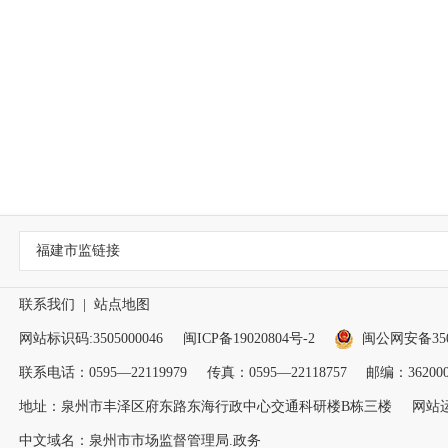
福建市监链接
联系我们
|
站点地图
网站标识码:3505000046
闽ICP备19020804号-2
闽公网安备3505
联系电话：0595—22119979
传真：0595—22118757
邮编：36200
地址：泉州市丰泽区府东路东海行政中心交通科研楼B栋三楼
网站
中文域名：泉州市市场监督管理局.政务