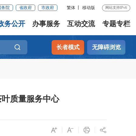
国务院
省政府
市政府
繁体
移动版
网站支持IPv6
政务公开
办事服务
互动交流
专题专栏
长者模式
无障碍浏览
茶叶质量服务中心