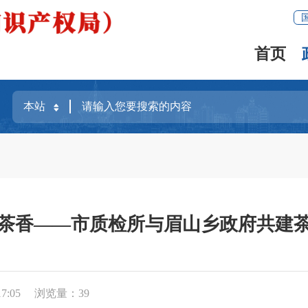
首页
茶香——市质检所与眉山乡政府共建
7:05
浏览量：
39