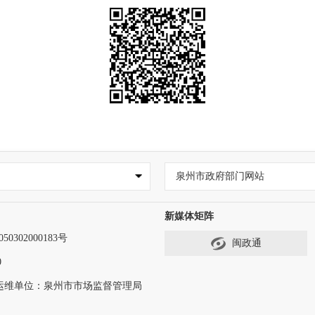
泉州市政府部门网站
新媒体矩阵
0302000183号
闽政通
0
运维单位：泉州市市场监督管理局