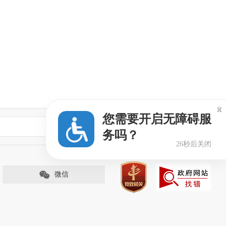

您需要开启无障碍服
务吗？
25秒后关闭
微信