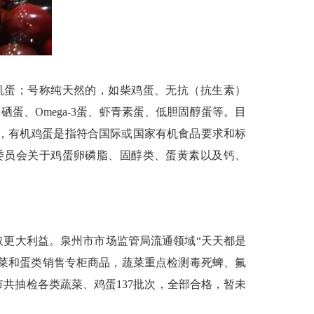
蛋；号称纯天然的，如柴鸡蛋、无抗（抗生素）
蛋、Omega-3蛋、虾青素蛋、低胆固醇蛋等。目
中，有机鸡蛋是指符合国际或国家有机食品要求和标
委员会关于鸡蛋卵磷脂、固醇类、蛋黄素以及钙、
更大利益。泉州市市场监管局流通领域“天天都是
蔬菜和蛋类销售专柜商品，蔬菜重点检测毒死蜱、氟
共抽检各类蔬菜、鸡蛋137批次，全部合格，暂未