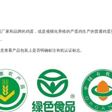
规厂家和品牌的鸡蛋，或是规模化养殖的产蛋鸡生产的普通鸡蛋
定。
注意查看产品包装上是否明确标注有机认证标志。