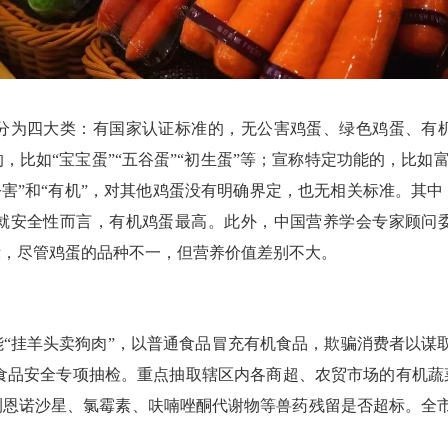
为四大类：有国家认证标准的，无公害鸡蛋、绿色鸡蛋、有机
比如“宝宝蛋”“五谷蛋”“初生蛋”等；宣称特定功能的，比如富硒
无公害”和“有机”，对其他鸡蛋没有明确界定，也无相关标准。其
就安全性而言，有机鸡蛋最高。此外，中国营养学会专家顾问
示，尽管鸡蛋的品种不一，但营养价值差别不大。
挂羊头卖狗肉”，以普通食品冒充有机食品，欺骗消费者以谋取
蛋类食品安全专项抽检。重点抽取辖区内各商超、农贸市场的有机
恩诺沙星、氯霉素、呋喃唑酮代谢物等兽药残留是否超标。全市