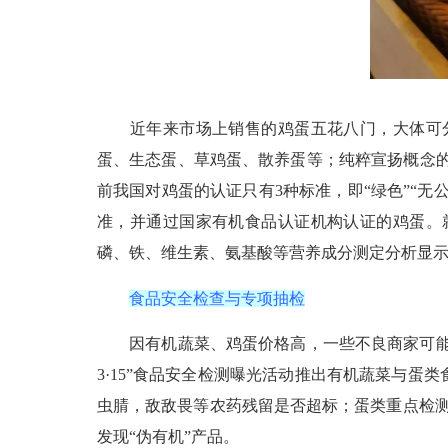
近年来市场上销售的鸡蛋五花八门，大体可分
蛋、生态蛋、草鸡蛋、散养蛋等；纯粹宣扬概念的，
前我国对鸡蛋的认证只有3种标准，即“绿色”“
准，并通过国家有机食品认证机构认证的鸡蛋。
磷、铁、维生素、氨基酸等营养成分测定分析显
食品安全检查与专项抽检
因有机蔬菜、鸡蛋价格高，一些不良商家可能“
3·15”食品安全检测曝光活动推出有机蔬菜与
虫腈，敌敌畏等农药残留是否超标；蛋类重点检测
发现“伪有机”产品。