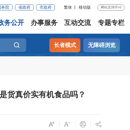
国务院
省政府
市政府
繁体
移动版
网站支持IPv6
政务公开
办事服务
互动交流
专题专栏
长者模式
无障碍浏览
到的是货真价实有机食品吗？