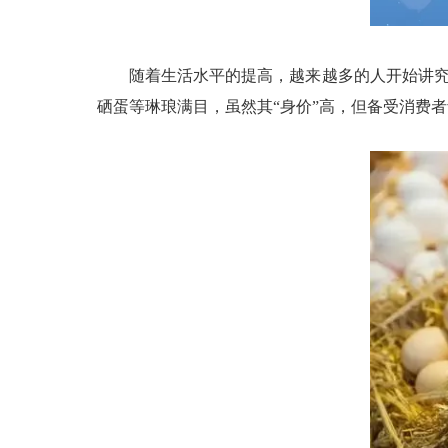
随着生活水平的提高，越来越多的人开始讲究健康
硒蛋等琳琅满目，虽然其“身价”高，但备受消费