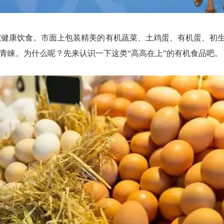
饮食。市面上包装精美的有机蔬菜、土鸡蛋、有机蛋、初生蛋、
者青睐。为什么呢？先来认识一下这类“高高在上”的有机食品吧。