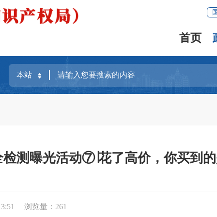
首页
品安全检测曝光活动⑦∣花了高价，你买
3:51
浏览量：
261