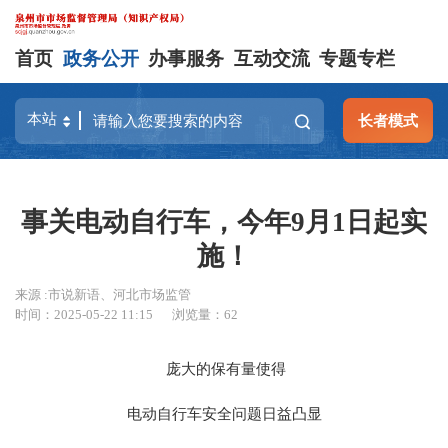
首页
政务公开
办事服务
互动交流
专题专栏
长者模式
事关电动自行车，今年9月1日起实
施！
来源 :市说新语、河北市场监管
时间：2025-05-22 11:15
浏览量：
62
庞大的保有量使得
电动自行车安全问题日益凸显