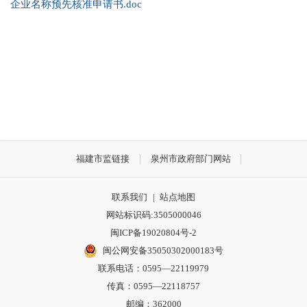
企业名称预先核准申请书.doc
福建市监链接
泉州市政府部门网站
联系我们
|
站点地图
网站标识码:3505000046
闽ICP备19020804号-2
闽公网安备35050302000183号
联系电话：0595—22119979
传真：0595—22118757
邮编：362000