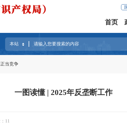
首页
不正当竞争
一图读懂 | 2025年反垄断工作
量：
11