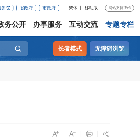
国务院
省政府
市政府
繁体
移动版
网站支持IPv6
政务公开
办事服务
互动交流
专题专栏
长者模式
无障碍浏览