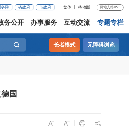
国务院
省政府
市政府
繁体
移动版
网站支持IPv6
政务公开
办事服务
互动交流
专题专栏
长者模式
无障碍浏览
之德国