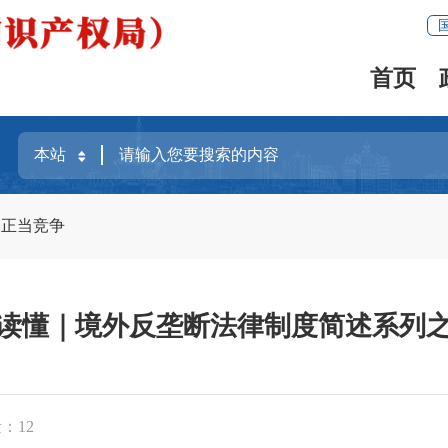
首页
不正当竞争
读懂｜境外反垄断法律制度简述系列
量：
12