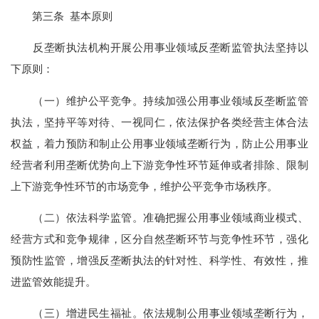
第三条 基本原则
反垄断执法机构开展公用事业领域反垄断监管执法坚持以
下原则：
（一）维护公平竞争。持续加强公用事业领域反垄断监管
执法，坚持平等对待、一视同仁，依法保护各类经营主体合法
权益，着力预防和制止公用事业领域垄断行为，防止公用事业
经营者利用垄断优势向上下游竞争性环节延伸或者排除、限制
上下游竞争性环节的市场竞争，维护公平竞争市场秩序。
（二）依法科学监管。准确把握公用事业领域商业模式、
经营方式和竞争规律，区分自然垄断环节与竞争性环节，强化
预防性监管，增强反垄断执法的针对性、科学性、有效性，推
进监管效能提升。
（三）增进民生福祉。依法规制公用事业领域垄断行为，