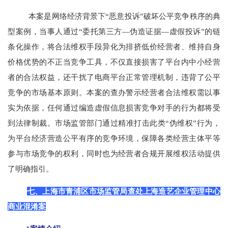
本案是网络经济背景下“恶意投诉”破坏公平竞争秩序的典
型案例，当事人通过“委托第三方—伪造证据—虚假投诉”的链
条化操作，将合法维权手段异化为排挤低价经营者、维持自身
价格优势的不正当竞争工具，不仅直接损害了平台内中小经营
者的合法权益，还干扰了电商平台正常管理机制，违背了公平
竞争的市场基本原则。本案的查办警示经营者合法维权需以事
实为依据，任何通过编造虚假信息损害竞争对手的行为都将受
到法律制裁。市场监管部门通过精准打击此类“伪维权”行为，
为平台经济营造公平有序的竞争环境，保障各类经营主体平等
参与市场竞争的权利，同时也为经营者合规开展维权活动提供
了明确指引。
七、上海市青浦区市场监管局查处上海造艺企业管理中心
商业混淆案