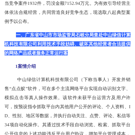
当竞争案件1932件，罚没金额7152.94万元。为有效引导经营主
体依法合规经营，共同营造良好竞争生态，现选取八起典型案
例予以公布。
一、广东省中山市市场监管局石岐分局查处中山绿信计算
机科技有限公司利用技术手段妨碍、破坏其他经营者合法提供
的网络产品或者服务正常运行案
1案情介绍
中山绿信计算机科技有限公司（下称当事人）开发并销
售“点点蚁”软件，可在多个主流网络平台实现自动识别文字、
模拟点击等真人操作效果。该软件未获平台运营方及用户许
可，按预设指令抓取平台内其他用户公开的评论、个人资料、I
D、性别、地区等数据，并执行自动关注、点赞、评论、私信等
34项自动化操作。其通过技术手段自动浏览、检索、抓取平台
公开信息的上述功能违反平台用户协议，增加平台管理成本，