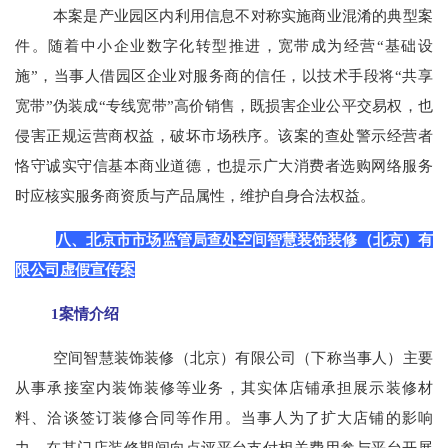
本案是产业园区内利用信息不对称实施商业混淆的典型案
件。随着中小企业数字化转型推进，宽带成为经营“基础设
施”，当事人借园区企业对服务商的信任，以技术手段将“共享
宽带”伪装成“专线宽带”高价销售，既损害企业公平交易权，也
侵害正规运营商权益，破坏市场秩序。该案的查处警示经营者
恪守诚实守信基本商业道德，也提示广大消费者选购网络服务
时应核实服务商资质与产品属性，维护自身合法权益。
八、北京市市场监管局查处空间智慧装饰装修（北京）有
限公司虚假宣传案
1案情介绍
空间智慧装饰装修（北京）有限公司（下称当事人）主要
从事承接室内装饰装修等业务，其实体店铺承担展示装修材
料、洽谈签订装修合同等作用。当事人为了扩大店铺的影响
力，在其门店装修期间向点评平台支付相关费用参与平台开展