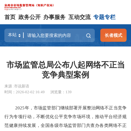
首页
政务公开
办事服务
互动交流
专题专栏
长者模式
市场监管总局公布八起网络不正当
竞争典型案例
来源 :市说新语
时间：2026-02-02 16:49
浏览量：
139
2025年，市场监管部门继续部署开展整治网络不正当竞争
行为专项行动，不断优化公平竞争市场环境，推动平台经济规
范健康持续发展，全国各级市场监管部门共查办各类网络不正