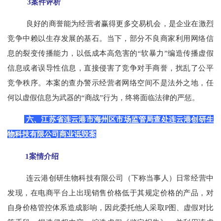
3案件评析
良好的商誉能为经营者赢得更多交易机会，是企业在激烈
竞争中赖以生存发展的基石。当下，部分不良商家利用网络信
息的裂变传播能力，以低成本高危害的“软暴力”编造传播虚假
信息或者误导性信息，直接侵害了竞争对手商誉，扰乱了公平
竞争秩序。本案的查办警示经营者网络空间不是法外之地，任
何以虚假信息为武器的“商战”行为，终将面临法律的严惩。
六、江苏省连云港市海州区市场监管局查处连云港创研生
物科技有限公司商业诋毁案
1案情介绍
连云港创研生物科技有限公司（下称当事人）日常经营中
发现，在电商平台上出现销售价格低于其规定价格的产品，对
自身价格管控体系造成影响，因此委托他人采取P图、虚假对比