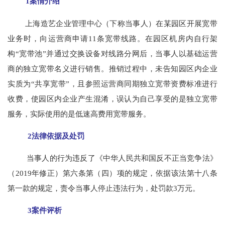
1案情介绍
上海造艺企业管理中心（下称当事人）在某园区开展宽带
业务时，向运营商申请11条宽带线路。在园区机房内自行架
构“宽带池”并通过交换设备对线路分网后，当事人以基础运营
商的独立宽带名义进行销售。推销过程中，未告知园区内企业
实质为“共享宽带”，且参照运营商同期独立宽带资费标准进行
收费，使园区内企业产生混淆，误认为自己享受的是独立宽带
服务，实际使用的是低速高费用宽带服务。
2法律依据及处罚
当事人的行为违反了《中华人民共和国反不正当竞争法》
（2019年修正）第六条第（四）项的规定，依据该法第十八条
第一款的规定，责令当事人停止违法行为，处罚款3万元。
3案件评析