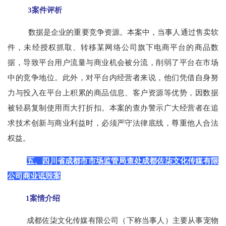
3案件评析
数据是企业的重要竞争资源。本案中，当事人通过售卖软
件，未经授权抓取、转移某网络公司旗下电商平台的商品数
据，导致平台用户流量与商业机会被分流，削弱了平台在市场
中的竞争地位。此外，对平台内经营者来说，他们凭借自身努
力与投入在平台上积累的商品信息、客户资源等优势，因数据
被轻易复制使用而大打折扣。本案的查办警示广大经营者在追
求技术创新与商业利益时，必须严守法律底线，尊重他人合法
权益。
五、四川省成都市市场监管局查处成都佐柒文化传媒有限
公司商业诋毁案
1案情介绍
成都佐柒文化传媒有限公司（下称当事人）主要从事宠物