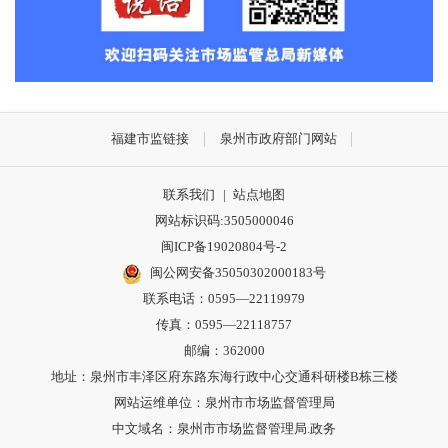
福建市监链接
泉州市政府部门网站
联系我们
|
站点地图
网站标识码:3505000046
闽ICP备19020804号-2
闽公网安备35050302000183号
联系电话：0595—22119979
传真：0595—22118757
邮编：362000
地址：泉州市丰泽区府东路东海行政中心交通科研楼B栋三楼
网站运维单位：泉州市市场监督管理局
中文域名：泉州市市场监督管理局.政务