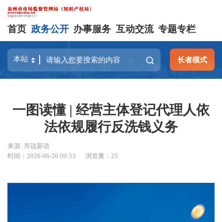
首页
政务公开
办事服务
互动交流
专题专栏
长者模式
一图读懂 | 经营主体登记代理人依
法依规履行反洗钱义务
来源 :市说新语
时间：2026-06-26 09:53
浏览量：
25