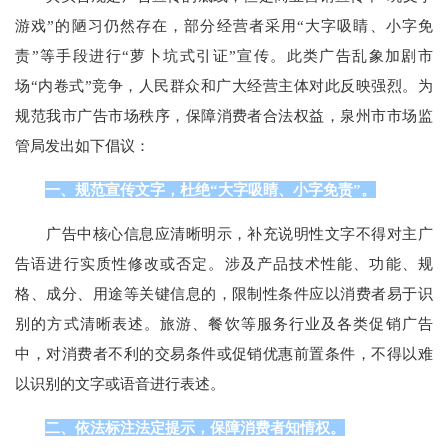
游戏”的陋习仍然存在，部分经营者采用“大字吸睛、小字免
责”等手段进行“萝卜坑式引证”宣传。此类广告乱象加剧市
场“内卷式”竞争，人民群众和广大经营主体对此反映强烈。为
规范我市广告市场秩序，保障消费者合法权益，泉州市市场监
管局发出如下倡议：
一、规范宣传文字，杜绝“大字吸睛、小字免责”。
广告中核心信息应清晰明示，补充说明性文字不得对主广
告语进行实质性修改或否定。涉及产品技术性能、功能、规
格、成分、用途等关键信息的，限制性条件应以消费者易于识
别的方式清晰表述。旅游、餐饮等服务行业及各类促销广告
中，对消费者不利的交易条件或促销优惠前置条件，不得以难
以识别的文字或语音进行表述。
二、依法标注法定提示，保障消费者知情权。