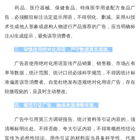
药品、医疗器械、保健食品、特殊医学用途配方食品广
告，必须醒目标注法定提示用语，不得弱化、删减。采用AI技
术生成他人形象或虚构人物进行产品推荐的广告，应当明确标
注AI生成提示，避免误导消费者。
三、审慎使用绝对化用语，严守数据真实底线。
广告若使用绝对化用语宣传产品销量、销售额、市场占有
率等数据，统计范围、统计口径必须科学规范，不得因统计标
准偏差误导消费者。自觉杜绝发布违规绝对化用语广告，存在
轻微瑕疵的，应及时主动整改。
四、规范引证广告，确保来源清晰有据。
广告中引用第三方调研报告、统计资料等引证内容的，须
清晰标明出处。不得歪曲、夸大引证内容，不得将概然性结论
宣传为必然性结论。用作引证的材料应当具备科学性、代表