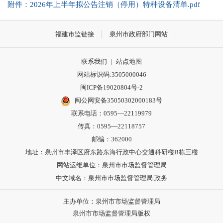
附件：2026年上半年拟公告注销（停用）特种设备清单.pdf
福建市监链接
泉州市政府部门网站
联系我们
|
站点地图
网站标识码:3505000046
闽ICP备19020804号-2
闽公网安备35050302000183号
联系电话：0595—22119979
传真：0595—22118757
邮编：362000
地址：泉州市丰泽区府东路东海行政中心交通科研楼B栋三楼
网站运维单位：泉州市市场监督管理局
中文域名：泉州市市场监督管理局.政务
主办单位：泉州市市场监督管理局
泉州市市场监督管理局版权