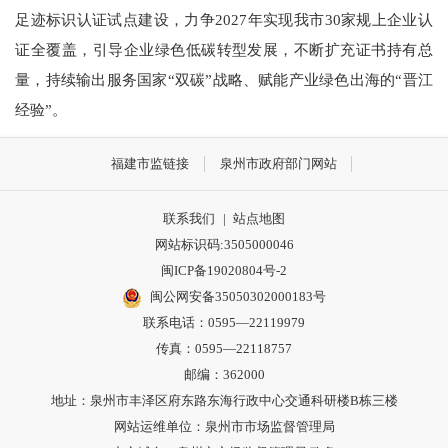
足迹标识认证试点建设，力争2027年实现我市30家规上企业认
证全覆盖，引导企业绿色低碳转型发展，不断扩充证书持有总
量，持续输出服务国家“双碳”战略、赋能产业绿色出海的“晋江
经验”。
福建市监链接
泉州市政府部门网站
联系我们
|
站点地图
网站标识码:3505000046
闽ICP备19020804号-2
闽公网安备35050302000183号
联系电话：0595—22119979
传真：0595—22118757
邮编：362000
地址：泉州市丰泽区府东路东海行政中心交通科研楼B栋三楼
网站运维单位：泉州市市场监督管理局