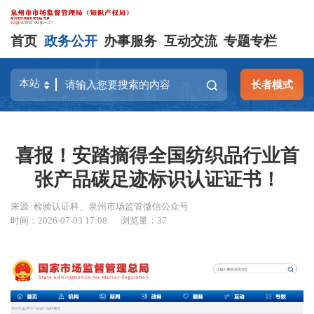
首页
政务公开
办事服务
互动交流
专题专栏
长者模式
喜报！安踏摘得全国纺织品行业首
张产品碳足迹标识认证证书！
来源 :检验认证科、泉州市场监管微信公众号
时间：2026-07-03 17:08
浏览量：
37