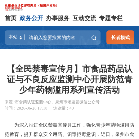
首页
政务公开
办事服务
互动交流
专题专栏
长者模式
【全民禁毒宣传月】市食品药品认
证与不良反应监测中心开展防范青
少年药物滥用系列宣传活动
来源 :市食药认证监测中心、泉州市场监管微信公众号
时间：2026-06-26 17:18
浏览量：
40
为深入推进全民禁毒宣传月工作，强化青少年药物滥用防
范教育，提升群众安全用药、识毒拒毒意识，近日，泉州市食