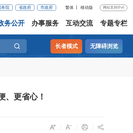
国务院
省政府
市政府
繁体
移动版
网站支持IPv6
政务公开
办事服务
互动交流
专题专栏
长者模式
无障碍浏览
便、更省心！