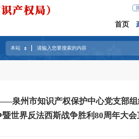
首页
——泉州市知识产权保护中心党支部
争暨世界反法西斯战争胜利80周年大会