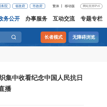
国务院
省政府
市政府
繁体
移动版
网站支持IPv6
政务公开
办事服务
互动交流
专题专栏
长者模式
无障碍浏览
组织集中收看纪念中国人民抗日
直播