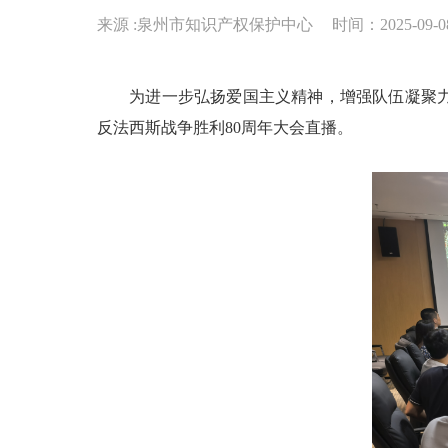
来源 :泉州市知识产权保护中心
时间：2025-09-08
为进一步弘扬爱国主义精神，增强队伍凝聚力战
反法西斯战争胜利80周年大会直播。