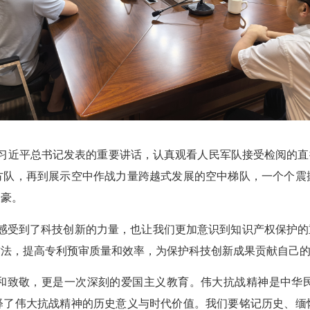
近平总书记发表的重要讲话，认真观看人民军队接受检阅的直播
方队，再到展示空中作战力量跨越式发展的空中梯队，一个个震
自豪。
受到了科技创新的力量，也让我们更加意识到知识产权保护的重
法，提高专利预审质量和效率，为保护科技创新成果贡献自己的
致敬，更是一次深刻的爱国主义教育。伟大抗战精神是中华民
释了伟大抗战精神的历史意义与时代价值。我们要铭记历史、缅