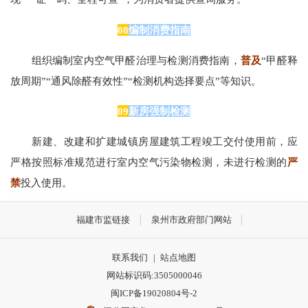
08
编制消费指南
组织编制室内空气甲醛治理与检测消费指南，
普及
“甲醛释
放周期”“通风除醛有效性”“检测机构选择要点”等知识。
09
新房强制检测
新建、改建和扩建城镇房屋建筑工程竣工交付使用前，应
严格按照标准规范进行室内空气污染物检测，未进行检测的
严
禁
投入使用。
福建市监链接
泉州市政府部门网站
联系我们
|
站点地图
网站标识码:3505000046
闽ICP备19020804号-2