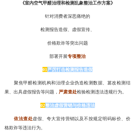
《室内空气甲醛治理和检测乱象整治工作方案》
针对消费者深恶痛绝的
检测报告造假、虚假宣传、
价格欺诈等突出问题
部署开展
专项整治
01
严厉打击检测报告造假
聚焦甲醛检测机构和治理企业伪造检测数据、篡改检测结
果、出具虚假报告等问题，
严肃查处
检验检测违法违规行为。
02
整治虚假营销与价格违法
依法查处
虚假、夸大宣传营销以及不按规定明码标价、价
格欺诈等违法行为。