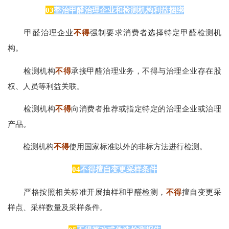
03
整治甲醛治理企业和检测机构利益捆绑
甲醛治理企业
不得
强制要求消费者选择特定甲醛检测机
构。
检测机构
不得
承接甲醛治理业务，不得与治理企业存在股
权、人员等利益关联。
检测机构
不得
向消费者推荐或指定特定的治理企业或治理
产品。
检测机构
不得
使用国家标准以外的非标方法进行检测。
04
不得擅自变更采样条件
严格按照相关标准开展抽样和甲醛检测，
不得
擅自变更采
样点、采样数量及采样条件。