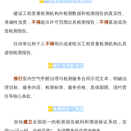
05
不得篡改或伪造检测报告
建设工程质量检测机构对检测数据和检测报告的真实性、
准确性负责，
不得
超出许可范围出具检测报告，
不得
篡改或伪
造检测报告。
任何单位和个人
不得
明示或者暗示工程质量检测机构出具
虚假检测报告。
06
推行合同标准化
推行
室内空气甲醛治理与检测服务合同示范文本，明确治
理目标、服务内容、检测标准、服务价格、质保期限、违约责
任等核心条款。
07
检测报告可溯源
加快
建立
全国统一的检测报告赋码和溯源验证系统，实
现“一证一码、全程可查”，为消费者提供查询服务。