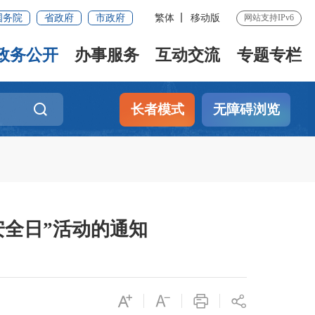
国务院
省政府
市政府
繁体
移动版
网站支持IPv6
政务公开
办事服务
互动交流
专题专栏
长者模式
无障碍浏览
安全日”活动的通知