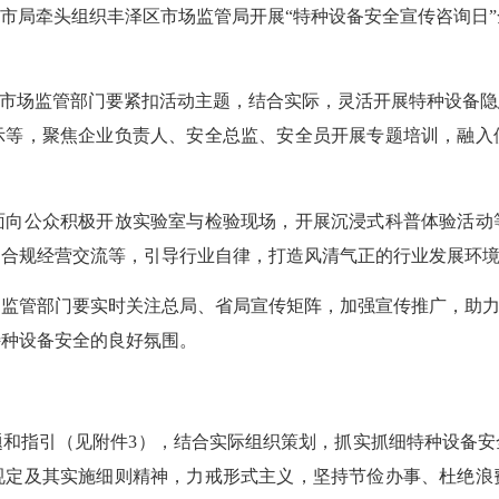
市局牵头组织丰泽区市场监管局开展“特种设备安全宣传咨询日”
市场监管部门要紧扣活动主题，结合实际，灵活开展特种设备隐
示等，聚焦企业负责人、安全总监、安全员开展专题培训，融入
。
公众积极开放实验室与检验现场，开展沉浸式科普体验活动
、合规经营交流等，引导行业自律，打造风清气正的行业发展环
管部门要实时关注总局、省局宣传矩阵，加强宣传推广，助力提
特种设备安全的良好氛围。
指引（见附件3），结合实际组织策划，抓实抓细特种设备安
规定
及其实施细则精神，力戒形式主义，坚持节俭办事、杜绝浪